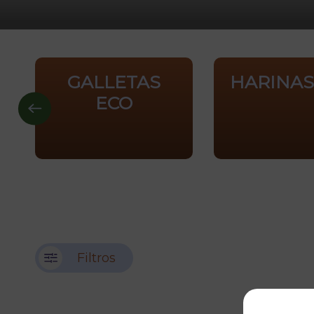
GALLETAS
HARINAS
ECO
Filtros