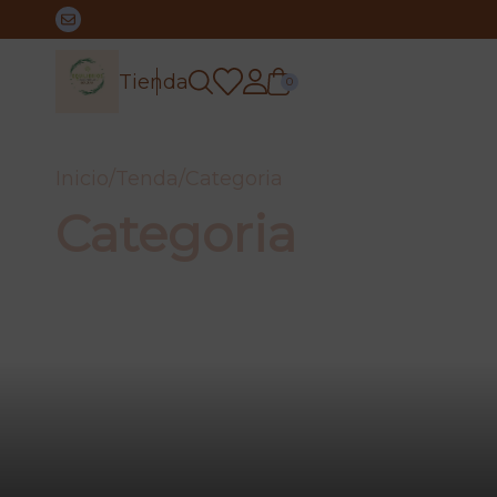
Tienda
0
Inicio
/
Tenda
/
Categoria
Categoria