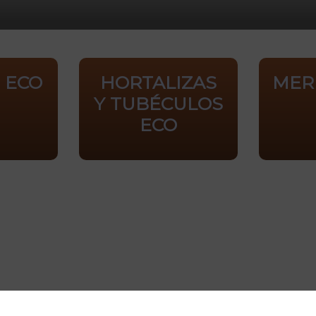
 ECO
HORTALIZAS
MER
Y TUBÉCULOS
ECO