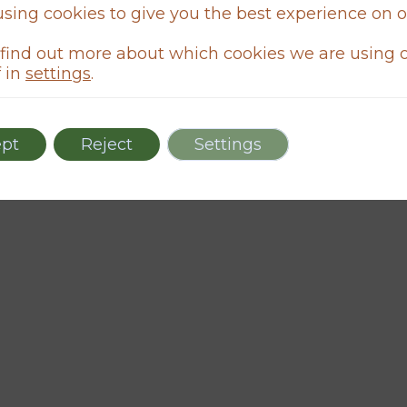
sing cookies to give you the best experience on 
find out more about which cookies we are using o
 in
settings
.
pt
Reject
Settings