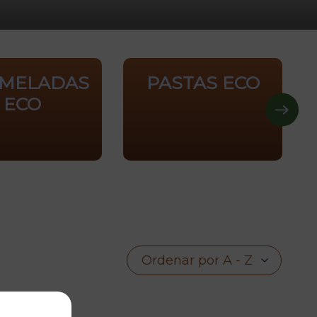
MELADAS
PASTAS ECO
ECO