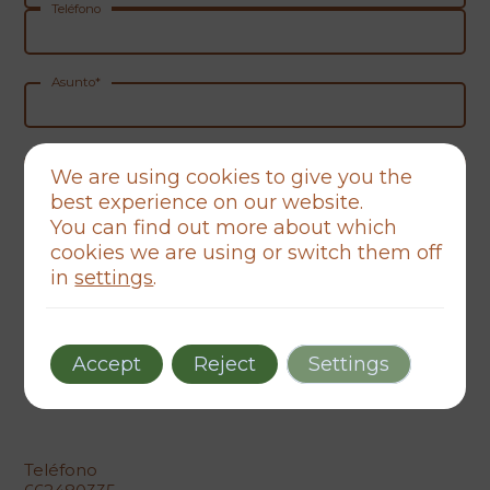
Teléfono
Asunto*
Mensaje*
We are using cookies to give you the
best experience on our website.
You can find out more about which
cookies we are using or switch them off
in
settings
.
He leído y acepto los
términos legales
Acepto recibir comunicaciones y novedades
Accept
Reject
Settings
Teléfono