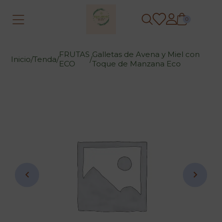
0
FRUTAS
Galletas de Avena y Miel con
Inicio
/
Tenda
/
/
ECO
Toque de Manzana Eco