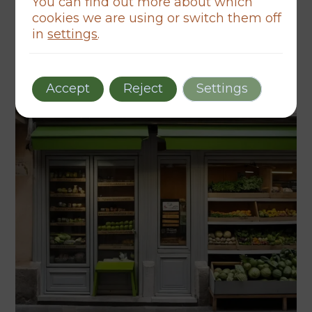
You can find out more about which
cookies we are using or switch them off
in
settings
.
Accept
Reject
Settings