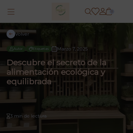
0
Volver
Marzo 7, 2025
Autor
Etiquetas
Descubre el secreto de la
alimentación ecológica y
equilibrada
3 min de lectura