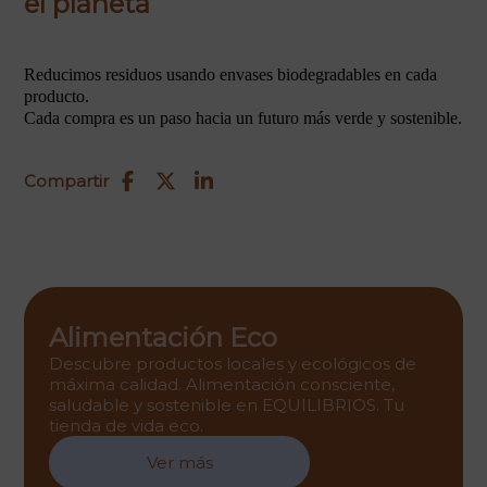
el planeta
Reducimos residuos usando envases biodegradables en cada
producto.
Cada compra es un paso hacia un futuro más verde y sostenible.
Compartir
Alimentación Eco
Descubre productos locales y ecológicos de
máxima calidad. Alimentación consciente,
saludable y sostenible en EQUILIBRIOS. Tu
tienda de vida eco.
Ver más