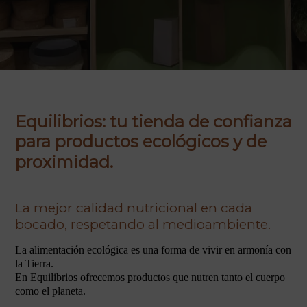
Equilibrios: tu tienda de confianza
para productos ecológicos y de
proximidad.
La mejor calidad nutricional en cada
bocado, respetando al medioambiente.
La alimentación ecológica es una forma de vivir en armonía con
la Tierra.
En Equilibrios ofrecemos productos que nutren tanto el cuerpo
como el planeta.