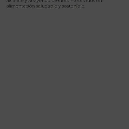
alcance y atrayendo clientes interesados en
alimentación saludable y sostenible.