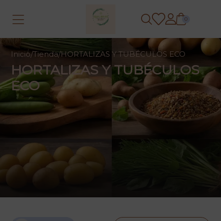
0
Inicio
/
Tienda
/
HORTALIZAS Y TUBÉCULOS ECO
HORTALIZAS Y TUBÉCULOS
ECO