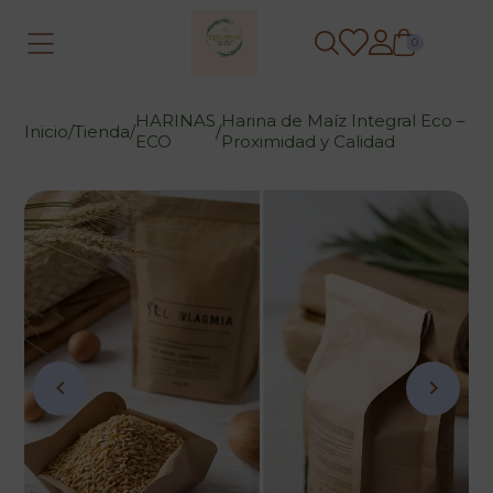
0
HARINAS
Harina de Maíz Integral Eco –
Inicio
/
Tienda
/
/
ECO
Proximidad y Calidad