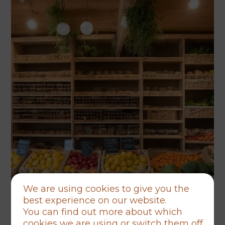
We are using cookies to give you the
best experience on our website.
You can find out more about which
cookies we are using or switch them off