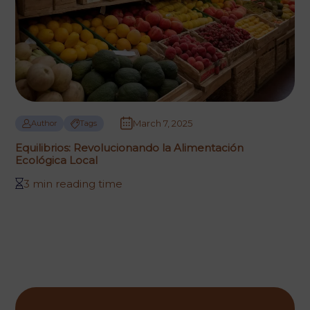
March 7, 2025
Author
Tags
Equilibrios: Revolucionando la Alimentación
Ecológica Local
3 min reading time