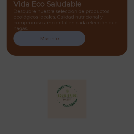
Vida Eco Saludable
Descubre nuestra selección de productos
ecológicos locales. Calidad nutricional y
compromiso ambiental en cada elección que
hagas.
Más info