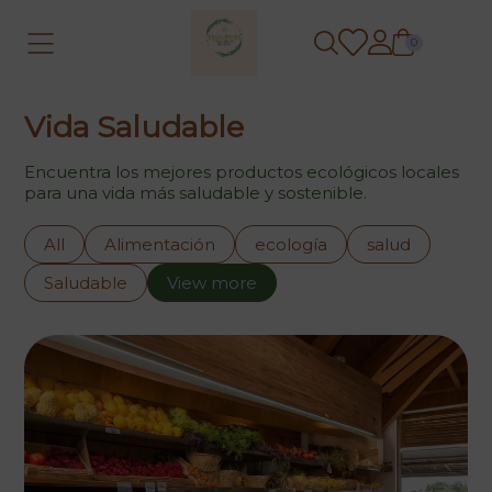
0
Vida Saludable
Encuentra los mejores productos ecológicos locales
para una vida más saludable y sostenible.
All
Alimentación
ecología
salud
Saludable
View more