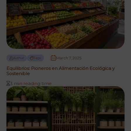
March 7, 2025
Author
Tags
Equilibrios: Pioneros en Alimentación Ecológica y
Sostenible
3 min reading time