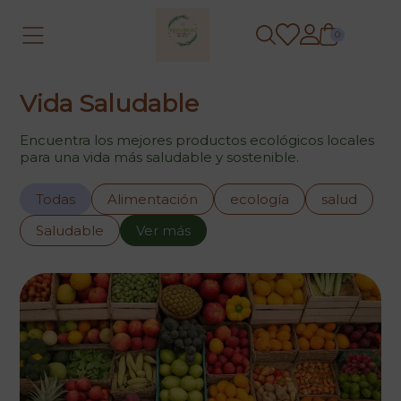
0
Vida Saludable
Encuentra los mejores productos ecológicos locales
para una vida más saludable y sostenible.
Todas
Alimentación
ecología
salud
Saludable
Ver más