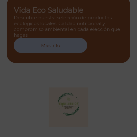
Vida Eco Saludable
Descubre nuestra selección de productos
ecológicos locales. Calidad nutricional y
compromiso ambiental en cada elección que
hagas.
Más info