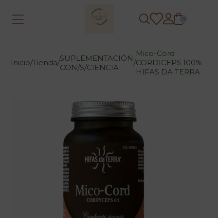
0
Mico-Cord
SUPLEMENTACIÓN
Inicio
/
Tienda
/
/
CORDICEPS 100%
CON/S/CIENCIA
HIFAS DA TERRA