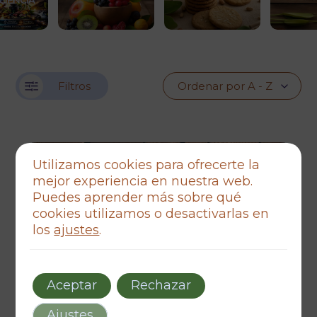
CIENCIA
Filtros
Utilizamos cookies para ofrecerte la
mejor experiencia en nuestra web.
Puedes aprender más sobre qué
cookies utilizamos o desactivarlas en
los
ajustes
.
Aceptar
Rechazar
Ajustes