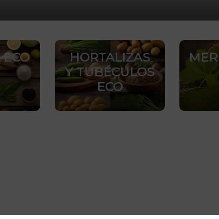
 ECO
HORTALIZAS
MER
Y TUBÉCULOS
ECO