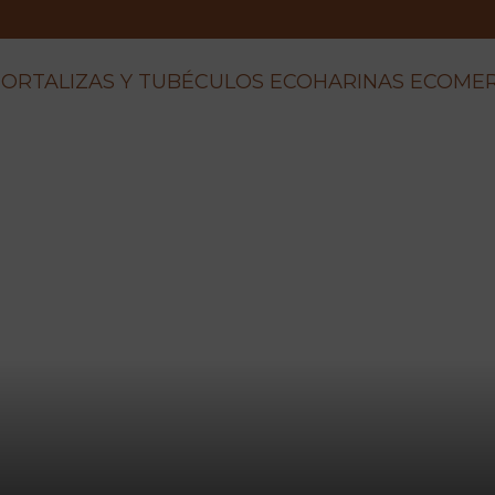
ORTALIZAS Y TUBÉCULOS ECO
HARINAS ECO
ME