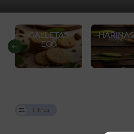
GALLETAS
HARINAS
ECO
Filtros