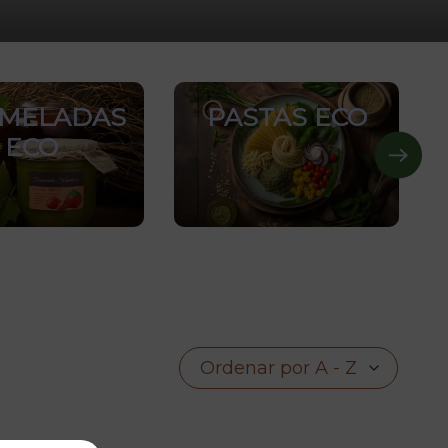
MELADAS
PASTAS ECO
ECO