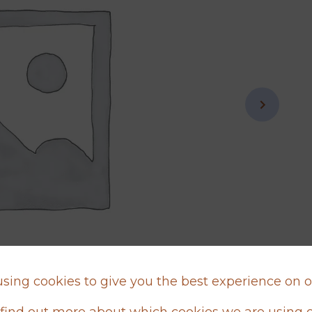
sing cookies to give you the best experience on 
find out more about which cookies we are using o