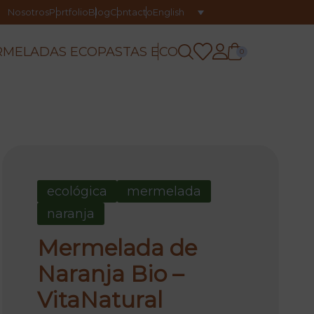
Nosotros
Portfolio
Blog
Contacto
English
RMELADAS ECO
PASTAS ECO
0
ecológica
mermelada
naranja
Mermelada de
Naranja Bio –
VitaNatural