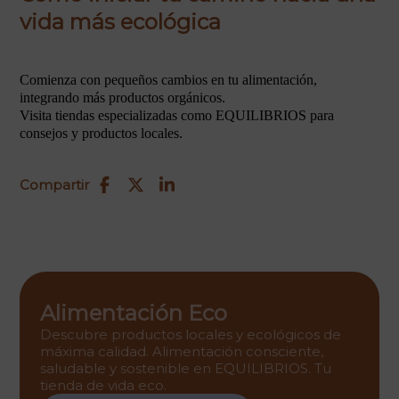
vida más ecológica
Comienza con pequeños cambios en tu alimentación,
integrando más productos orgánicos.
Visita tiendas especializadas como EQUILIBRIOS para
consejos y productos locales.
Compartir
Alimentación Eco
Descubre productos locales y ecológicos de
máxima calidad. Alimentación consciente,
saludable y sostenible en EQUILIBRIOS. Tu
tienda de vida eco.