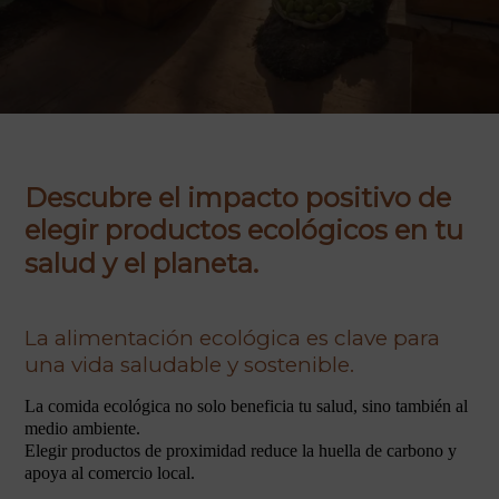
Descubre el impacto positivo de
elegir productos ecológicos en tu
salud y el planeta.
La alimentación ecológica es clave para
una vida saludable y sostenible.
La comida ecológica no solo beneficia tu salud, sino también al
medio ambiente.
Elegir productos de proximidad reduce la huella de carbono y
apoya al comercio local.